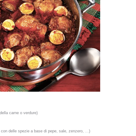
della carne o verdure)
 con delle spezie a base di pepe, sale, zenzero, …)