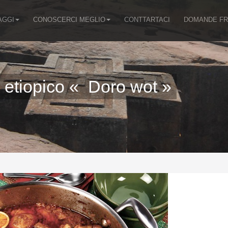
AGGI
CONOSCERCI MEGLIO
CONTTARTACI
DOMANDE FR
 etiopico « Doro wot »