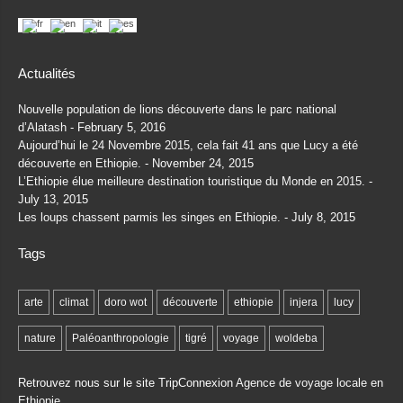
Actualités
Nouvelle population de lions découverte dans le parc national
d’Alatash
February 5, 2016
Aujourd’hui le 24 Novembre 2015, cela fait 41 ans que Lucy a été
découverte en Ethiopie.
November 24, 2015
L’Ethiopie élue meilleure destination touristique du Monde en 2015.
July 13, 2015
Les loups chassent parmis les singes en Ethiopie.
July 8, 2015
Tags
arte
climat
doro wot
découverte
ethiopie
injera
lucy
nature
Paléoanthropologie
tigré
voyage
woldeba
Retrouvez nous sur le site TripConnexion
Agence de voyage locale en
Ethiopie