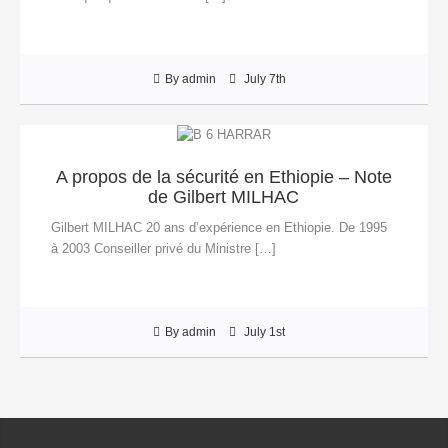
By admin
July 7th
A propos de la sécurité en Ethiopie – Note
de Gilbert MILHAC
Gilbert MILHAC 20 ans d’expérience en Ethiopie. De 1995
à 2003 Conseiller privé du Ministre […]
By admin
July 1st