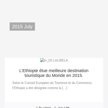
2015 July
L’Ethiopie élue meilleure destination
touristique du Monde en 2015.
Selon le Conseil Européen du Tourisme et du Commerce,
l’Ethiopie a été désignée comme la […]
By admin
July 13th