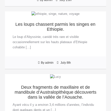
Les loups chassent parmis les singes en
Ethiopie.
Le loup d’Abyssinie, canidé très rare et visible
occasionnellement sur les hauts plateaux d’Ethiopie
cohabite […]
By admin
July 8th
Deux fragments de maxillaire et de
mandibule d’Australopithèque découverts
dans la vallée de l’Aouache.
Ayant vécu il y a environ 3,4 millions d’années, l’individu
dont quelques dents et un […]