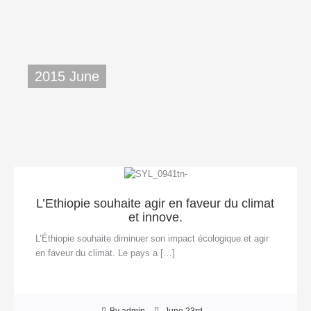
2015 June
L’Ethiopie souhaite agir en faveur du climat
et innove.
L’Éthiopie souhaite diminuer son impact écologique et agir
en faveur du climat. Le pays a […]
By admin
June 23rd