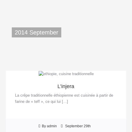
2014 September
L’injera
La crêpe traditionnelle éthiopienne est cuisinée à partir de
farine de « teff », ce qui lui […]
By admin
September 29th