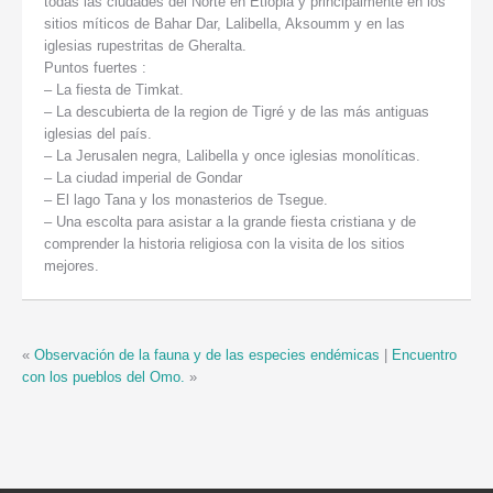
todas las ciudades del Norte en Etiopia y principalmente en los
sitios míticos de Bahar Dar, Lalibella, Aksoumm y en las
iglesias rupestritas de Gheralta.
Puntos fuertes :
– La fiesta de Timkat.
– La descubierta de la region de Tigré y de las más antiguas
iglesias del país.
– La Jerusalen negra, Lalibella y once iglesias monolíticas.
– La ciudad imperial de Gondar
– El lago Tana y los monasterios de Tsegue.
– Una escolta para asistar a la grande fiesta cristiana y de
comprender la historia religiosa con la visita de los sitios
mejores.
«
Observación de la fauna y de las especies endémicas
|
Encuentro
con los pueblos del Omo.
»